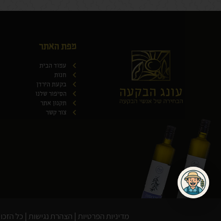
מפת האתר
עמוד הבית
חנות
בקעת הירדן
הסיפור שלנו
תקנון אתר
צור קשר
מדיניות הפרטיות
|
הצהרת נגישות
| כל הזכויות שמו