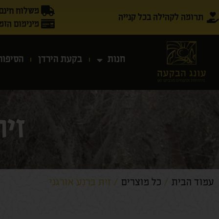
משלוח חינם בק
תרומה לקהילה בכל קנייה
מינימום הזמנה ₪
חנות
בקעת הירדן
הסיפור
זית
עמוד הבית
/
כל מוצרים
/ זית ברנע אורגני