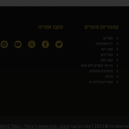
קטגוריות מוצרים
עקבו אחרינו
תמרים
ייו ואלכוהול
שמן זית
תבלינים
קפה ותה
פירות יבשים ללא סוכר
פיצוחים טבעים
מזווה
מארזים מיוחדים
רות © 2023 | עונג הבקעה
עיצוב, בניה ושיווק דיגיטלי –
MARKETING