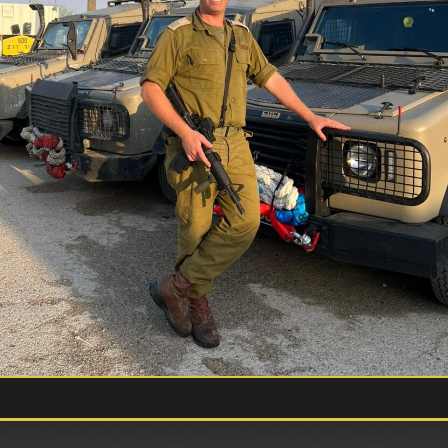
קמח עדשים כתומות אורגני
₪
19.90
צפה במוצר