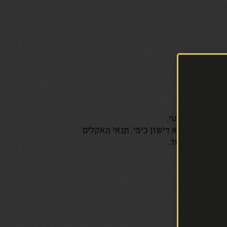
ע וטעמו פיקנטי.
לא ריסוס וללא דישון כימי. תנאי האקלים
ת טעמם המיוחד.